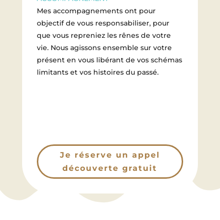
Mes accompagnements ont pour
objectif de vous responsabiliser, pour
que vous repreniez les rênes de votre
vie. Nous agissons ensemble sur votre
présent en vous libérant de vos schémas
limitants et vos histoires du passé.
Je réserve un appel
découverte gratuit