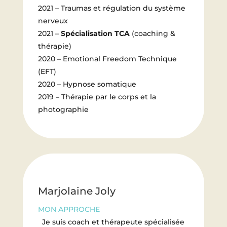
2021 – Traumas et régulation du système
nerveux
2021 –
Spécialisation TCA
(coaching &
thérapie)
2020 – Emotional Freedom Technique
(EFT)
2020 – Hypnose somatique
2019 – Thérapie par le corps et la
photographie
Marjolaine Joly
MON APPROCHE
Je suis coach et thérapeute spécialisée