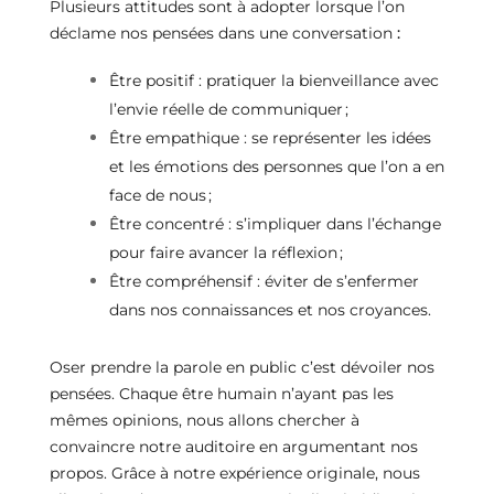
Plusieurs attitudes sont à adopter lorsque l’on
déclame nos pensées dans une conversation
:
Être positif : pratiquer la bienveillance avec
l’envie réelle de communiquer ;
Être empathique : se représenter les idées
et les émotions des personnes que l’on a en
face de nous ;
Être concentré : s’impliquer dans l’échange
pour faire avancer la réflexion ;
Être compréhensif : éviter de s’enfermer
dans nos connaissances et nos croyances.
Oser prendre la parole en public c’est dévoiler nos
pensées. Chaque être humain n’ayant pas les
mêmes opinions, nous allons chercher à
convaincre notre auditoire en argumentant nos
propos. Grâce à notre expérience originale, nous