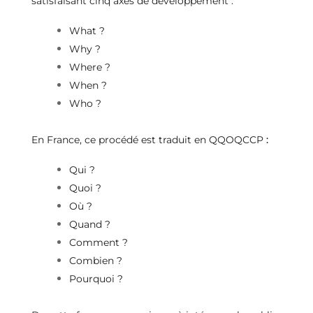
satisfaisant cinq axes de développement :
What ?
Why ?
Where ?
When ?
Who ?
En France, ce procédé est traduit en QQOQCCP
:
Qui ?
Quoi ?
Où ?
Quand ?
Comment ?
Combien ?
Pourquoi ?