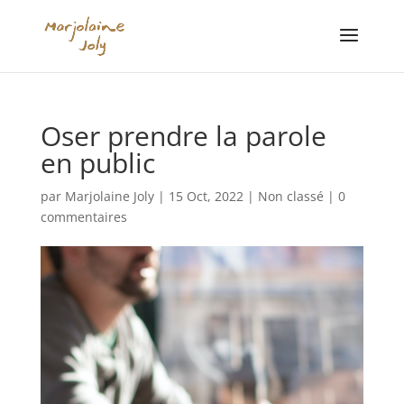
Oser prendre la parole
en public
par
Marjolaine Joly
|
15 Oct, 2022
|
Non classé
|
0
commentaires