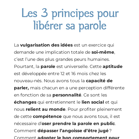
Les 3 principes pour
libérer sa parole
La
vulgarisation des idées
est un exercice qui
demande une implication totale de
soi-même
,
c’est l’une des plus grandes peurs humaines.
Pourtant, la
parole
est universelle. Cette
aptitude
est développée entre 12 et 16 mois chez les
nouveau-nés. Nous avons tous la
capacité de
parler,
mais chacun en a une perception différente
en fonction de sa
personnalité
. Ce sont les
échanges
qui entretiennent le
lien social
et qui
nous
relient au monde
. Pour profiter pleinement
de cette
compétence
que nous avons tous, il est
nécessaire d’
oser prendre la parole en public
.
Comment
dépasser l’angoisse d’être jugé
?
Comment
adopter le bon comportement pour