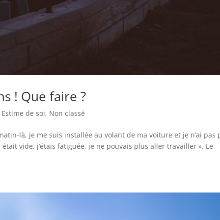
ns ! Que faire ?
,
Estime de soi
,
Non classé
matin-là, je me suis installée au volant de ma voiture et je n’ai pas
était vide, j’étais fatiguée, je ne pouvais plus aller travailler ». Le