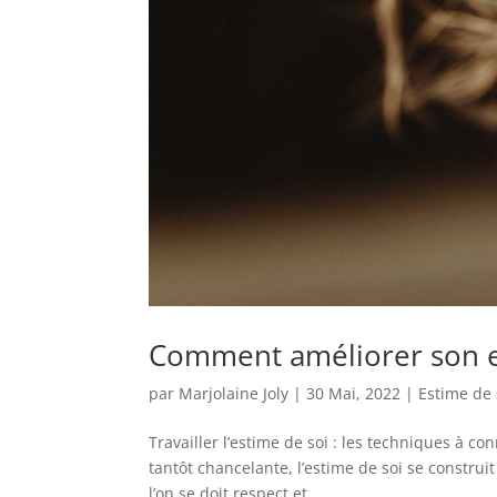
Comment améliorer son es
par
Marjolaine Joly
|
30 Mai, 2022
|
Estime de 
Travailler l’estime de soi : les techniques à c
tantôt chancelante, l’estime de soi se construit
l’on se doit respect et...