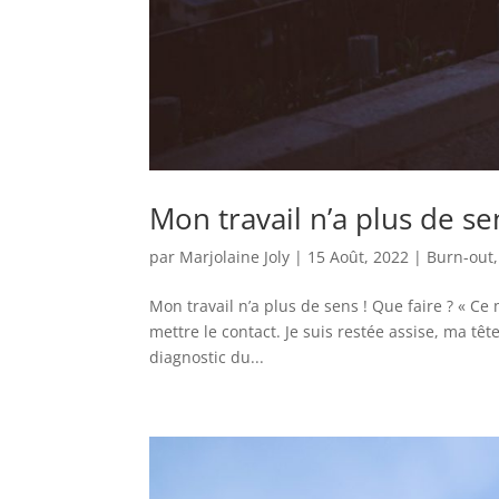
Mon travail n’a plus de se
par
Marjolaine Joly
|
15 Août, 2022
|
Burn-out
Mon travail n’a plus de sens ! Que faire ? « Ce 
mettre le contact. Je suis restée assise, ma tête 
diagnostic du...