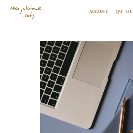
ACCUEIL
QUI SUI